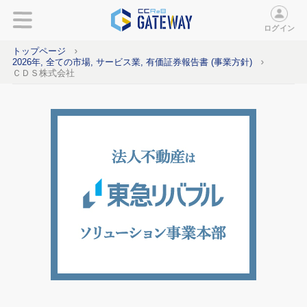
ログイン
トップページ
2026年, 全ての市場, サービス業, 有価証券報告書 (事業方針)
ＣＤＳ株式会社