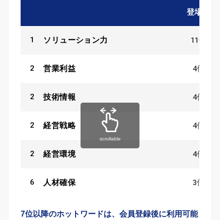
登場数
1
11
件
ソリューション力
2
4
件
営業利益
2
4
件
技術情報
2
4
件
経営戦略
scrollable
2
4
件
経営環境
6
3
件
人材確保
7位以降のホットワードは、会員登録後に利用可能