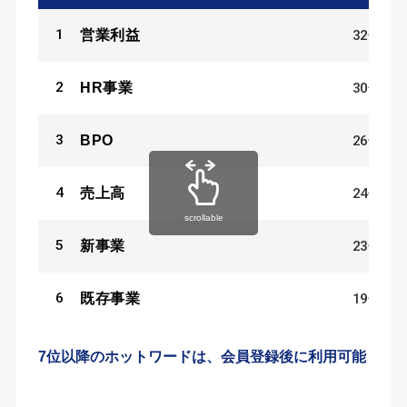
1
32
件
営業利益
2
30
件
HR事業
3
26
件
BPO
4
24
件
売上高
scrollable
5
23
件
新事業
6
19
件
既存事業
7位以降のホットワードは、会員登録後に利用可能