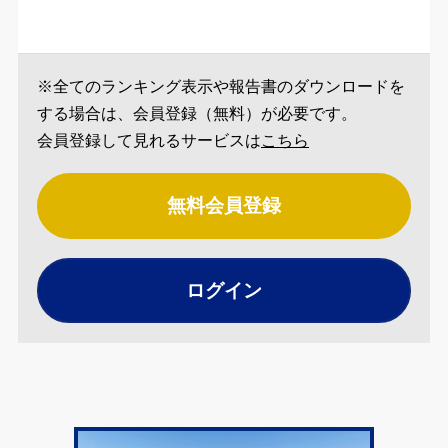
※全てのランキング表示や報告書のダウンロードを
する場合は、会員登録（無料）が必要です。
会員登録して見れるサービスは
こちら
無料会員登録
ログイン