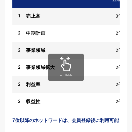
1
3
件
売上高
2
2
件
中期計画
2
2
件
事業領域
2
2
件
事業領域拡大
scrollable
2
2
件
利益率
2
2
件
収益性
7位以降のホットワードは、会員登録後に利用可能