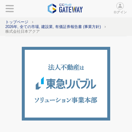
ログイン
トップページ
2026年, 全ての市場, 建設業, 有価証券報告書 (事業方針)
株式会社日本アクア