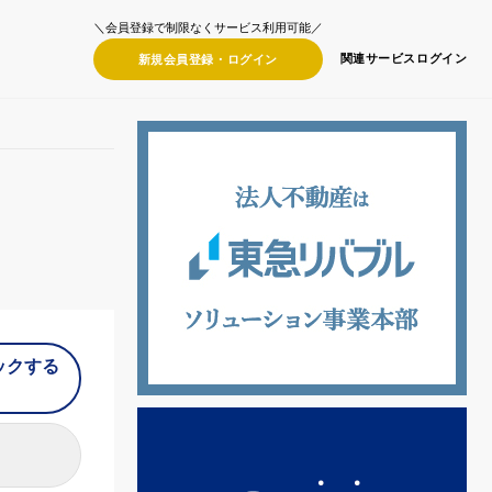
＼会員登録で制限なくサービス利用可能／
関連サービス
ログイン
新規会員登録・
ログイン
ックする
）