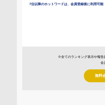
7位以降のホットワードは、会員登録後に利用可能
※全てのランキング表示や報告
会
無料