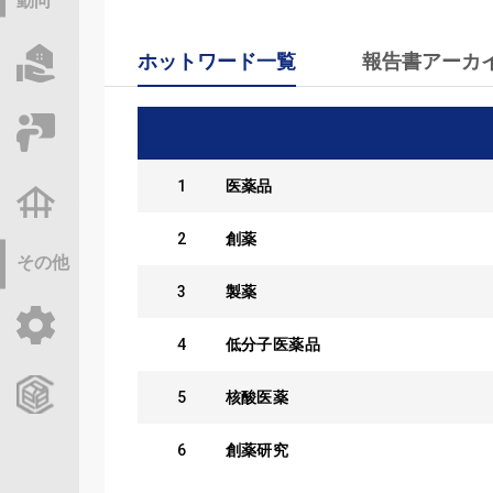
動向
ホットワード一覧
報告書アーカ
物件情報サーチ
セミナー・研修
1
医薬品
不動産基礎調査
2
創薬
その他
3
製薬
ご利用ガイド
4
低分子医薬品
CCReBサービスのご案内
5
核酸医薬
6
創薬研究