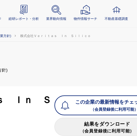
ジ
総研レポート・分析
業界動向情報
物件情報サーチ
不動産基礎調査
事業方針)
株式会社Ｖｅｒｉｔａｓ Ｉｎ Ｓｉｌｉｃｏ
方針)
ｓ Ｉｎ Ｓ
この企業の最新情報をチェ
（会員登録後に利用可能
結果をダウンロード
（会員登録後に利用可能）