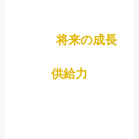
将来の成長
供給力