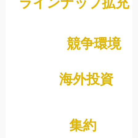
ラインナップ拡充
競争環境
海外投資
集約