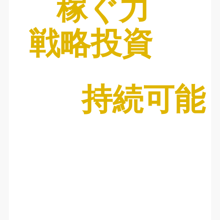
稼ぐ力
戦略投資
持続可能