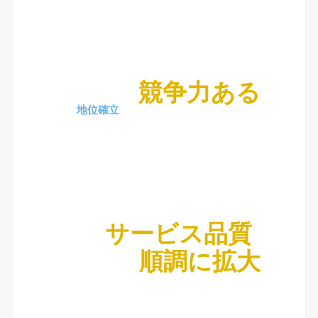
競争力ある
地位確立
サービス品質
順調に拡大