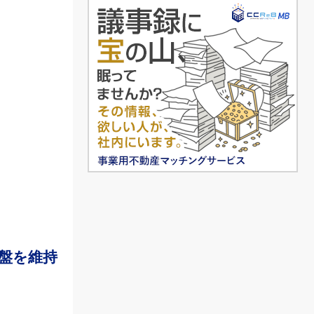
確保
盤を維持