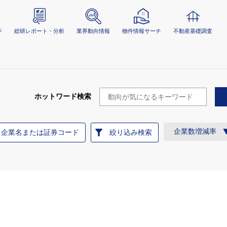
ジ
総研レポート・分析
業界動向情報
物件情報サーチ
不動産基礎調査
ホットワード検索
企業数増減率
企業名または証券コード
絞り込み検索