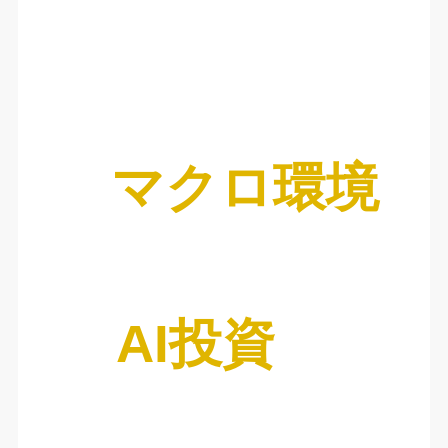
マクロ環境
AI投資