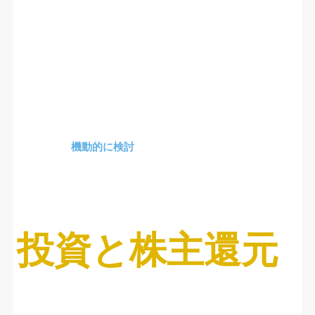
機動的に検討
投資と株主還元