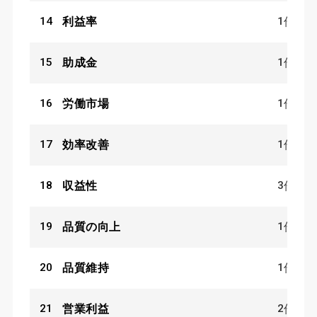
14
1
利益率
件
15
1
助成金
件
16
1
労働市場
件
17
1
効率改善
件
18
3
収益性
件
19
1
品質の向上
件
20
1
品質維持
件
21
2
営業利益
件