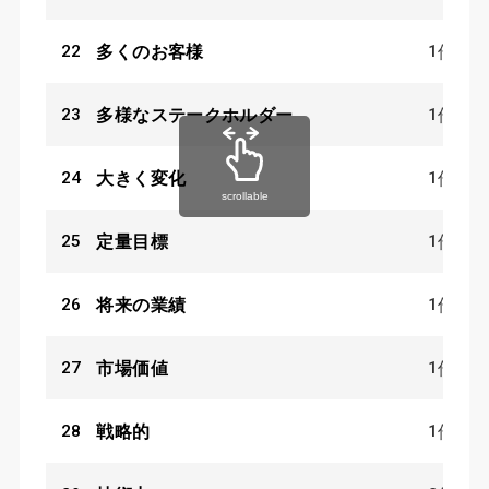
22
1
多くのお客様
件
23
1
多様なステークホルダー
件
24
1
大きく変化
件
scrollable
25
1
定量目標
件
26
1
将来の業績
件
27
1
市場価値
件
28
1
戦略的
件