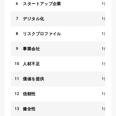
6
1
スタートアップ企業
件
7
1
デジタル化
件
8
1
リスクプロファイル
件
9
1
事業会社
件
10
1
人材不足
件
11
1
価値を提供
件
12
1
信頼性
件
13
1
健全性
件