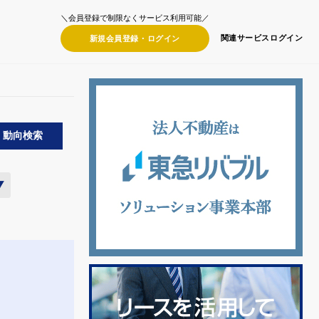
＼会員登録で制限なくサービス利用可能／
関連サービス
ログイン
新規会員登録・
ログイン