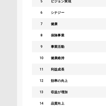
5
ビジョン実現
6
シナジー
7
健康
8
保険事業
9
事業活動
10
健康維持
11
利益成長
12
効率の向上
13
収益が増加
14
品質向上