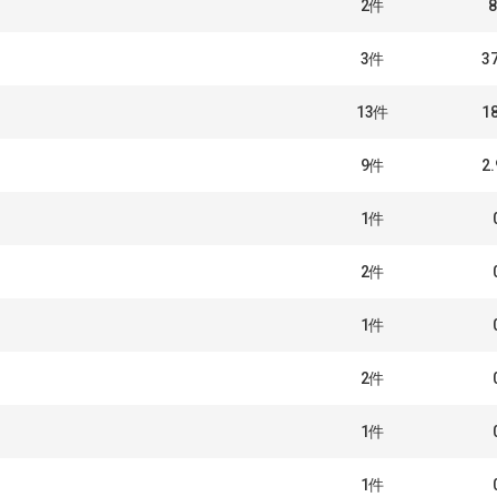
2
件
3
件
3
13
件
1
9
件
2
1
件
2
件
1
件
2
件
1
件
1
件