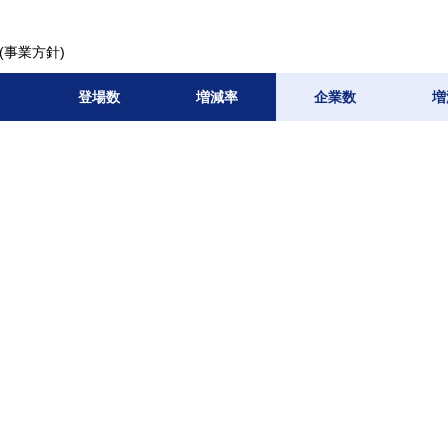
(事業方針)
登場数
増減率
企業数
増