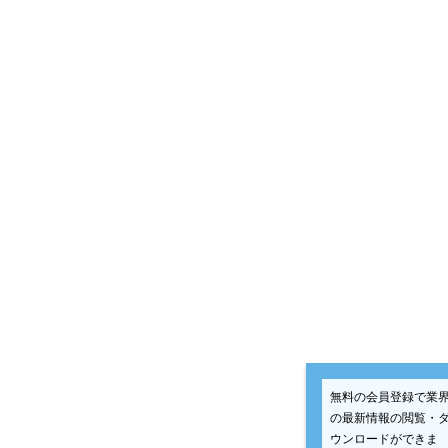
無料の会員登録で業
の最新情報の閲覧・
ウンロードができま