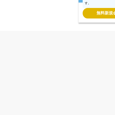
す。
無料新規