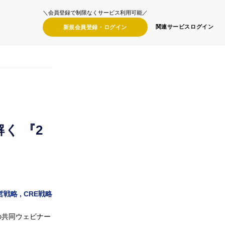
＼会員登録で制限なくサービス利用可能／
関連サービス
ログイン
新規会員登録・ログイン
く 『2
営戦略 , CRE戦略
の共同ウェビナー