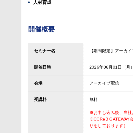
人材育成
開催概要
セミナー名
【期間限定】アーカイ
開催日時
2026年06月01日（月） 
会場
アーカイブ配信
受講料
無料
※お申し込み後、当社
※CCReB GATE
りをしております）