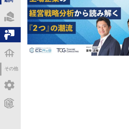
動向
物件情報サーチ
セミナー・研修
不動産基礎調査
その他
ご利用ガイド
CCReBサービスのご案内