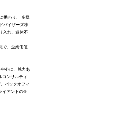
）に携わり、 多様
アドバイザーズ株
取り入れ、遊休不
発想で、企業価値
を中心に、魅力あ
ルコンサルティ
ず、バックオフィ
ライアントの企