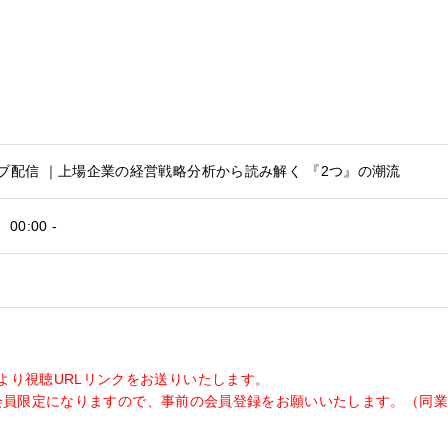
ブ配信 ｜上場企業の経営戦略分析から読み解く 『2つ』の潮流
00:00 -
より視聴URLリンクをお送りいたします。
WAY会員限定になりますので、事前の会員登録をお願いいたします。（同