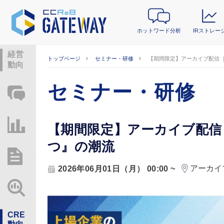
ホットワード分析
IRストレー
経営
トップページ
セミナー・研修
【期間限定】アーカイブ配信 
動向
セミナー・研修
ホットワード分析
IRストレージ
【期間限定】アーカイブ配信
つ』の潮流
総研レポート・分析
アーカイ
2026年06月01日（月） 00:00 ~
業界動向情報
CRE