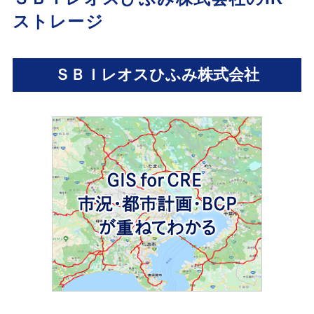
ストレージ
ＳＢＩレオスひふみ株式会社