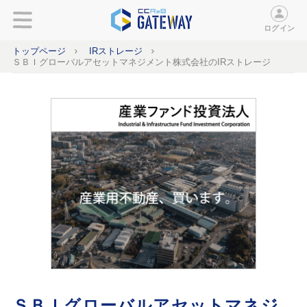
ログイン
トップページ
IRストレージ
ＳＢＩグローバルアセットマネジメント株式会社のIRストレージ
ＳＢＩグローバルアセットマネジ