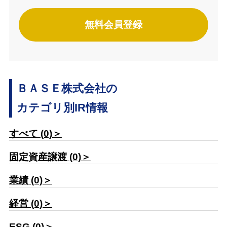
無料会員登録
ＢＡＳＥ株式会社の
カテゴリ別IR情報
すべて (0)＞
固定資産譲渡 (0)＞
業績 (0)＞
経営 (0)＞
ESG (0)＞