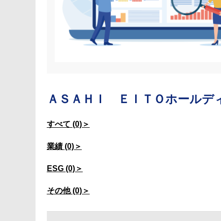
ＡＳＡＨＩ ＥＩＴＯホールデ
すべて (0)＞
業績 (0)＞
ESG (0)＞
その他 (0)＞