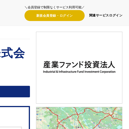
＼会員登録で制限なくサービス利用可能／
関連サービス
ログイン
新規会員登録・
ログイン
株式会