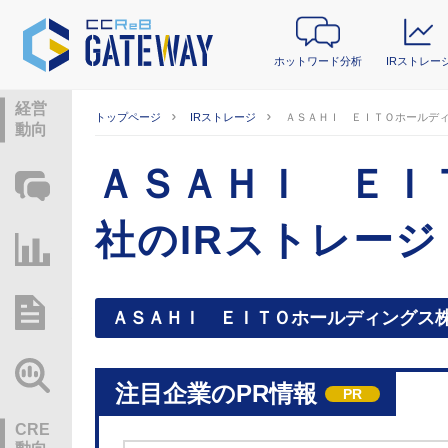
ホットワード分析
IRストレー
経営
トップページ
IRストレージ
ＡＳＡＨＩ ＥＩＴＯホールディ
動向
ＡＳＡＨＩ ＥＩ
ホットワード分析
社のIRストレージ
IRストレージ
総研レポート・分析
ＡＳＡＨＩ ＥＩＴＯホールディングス
業界動向情報
注目企業のPR情報
PR
CRE