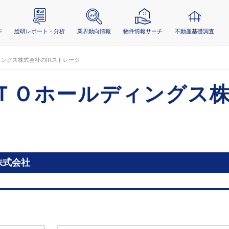
ジ
総研レポート・分析
業界動向情報
物件情報サーチ
不動産基礎調査
ングス株式会社のIRストレージ
ＴＯホールディングス
株式会社