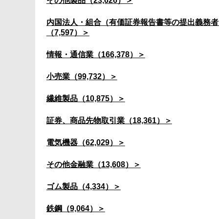
その他製品（23,626）＞
内国法人・組合（有価証券報告書等の提出義務者
（7,597）＞
情報・通信業（166,378）＞
小売業（99,732）＞
繊維製品（10,875）＞
証券、商品先物取引業（18,361）＞
電気機器（62,029）＞
その他金融業（13,608）＞
ゴム製品（4,334）＞
鉄鋼（9,064）＞