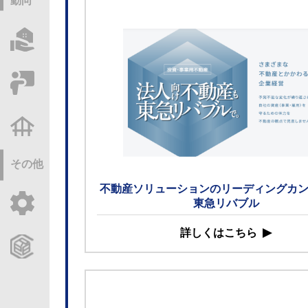
動向
物件情報サーチ
セミナー・研修
不動産基礎調査
その他
不動産ソリューションのリーディングカ
ご利用ガイド
東急リバブル
詳しくはこちら
CCReBサービスのご案内