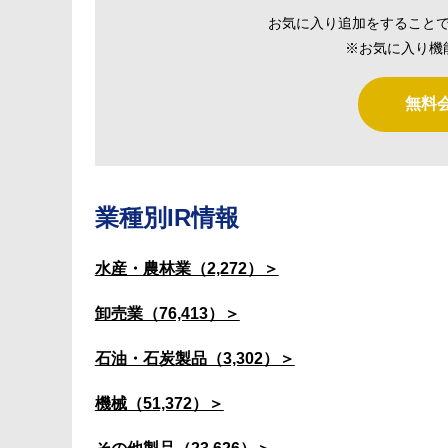
お気に入り追加をすること
※お気に入り機
無料
業種別IR情報
水産・農林業（2,272）＞
卸売業（76,413）＞
石油・石炭製品（3,302）＞
機械（51,372）＞