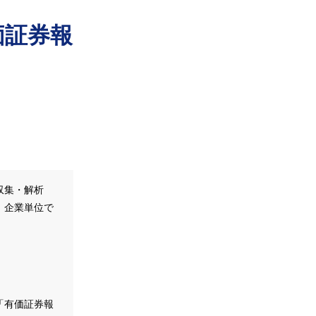
価証券報
収集・解析
、企業単位で
。
「有価証券報