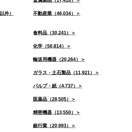
金属製品（17,416）＞
以外）
不動産業（46,034）＞
食料品（30,241）＞
化学（50,814）＞
輸送用機器（20,264）＞
ガラス・土石製品（11,921）＞
パルプ・紙（4,737）＞
医薬品（28,505）＞
精密機器（13,550）＞
銀行業（20,993）＞