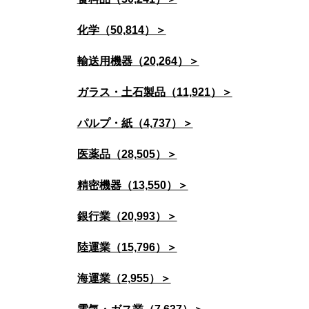
化学（50,814）＞
輸送用機器（20,264）＞
ガラス・土石製品（11,921）＞
パルプ・紙（4,737）＞
医薬品（28,505）＞
精密機器（13,550）＞
銀行業（20,993）＞
陸運業（15,796）＞
海運業（2,955）＞