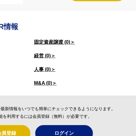
R情報
固定資産譲渡 (0)＞
経営 (0)＞
人事 (0)＞
M&A (0)＞
で最新情報をいつでも簡単にチェックできるようになります。
能を利用するには会員登録（無料）が必要です。
会員登録
ログイン