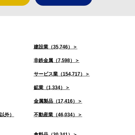
建設業（35,746）＞
非鉄金属（7,598）＞
サービス業（154,717）＞
鉱業（1,334）＞
金属製品（17,416）＞
以外）
不動産業（46,034）＞
食料品（30,241）＞