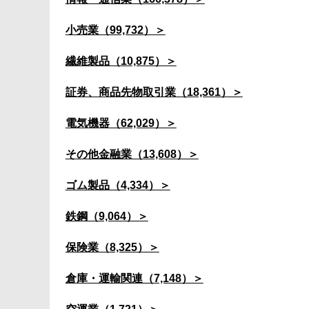
小売業（99,732）＞
繊維製品（10,875）＞
証券、商品先物取引業（18,361）＞
電気機器（62,029）＞
その他金融業（13,608）＞
ゴム製品（4,334）＞
鉄鋼（9,064）＞
保険業（8,325）＞
倉庫・運輸関連（7,148）＞