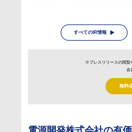
すべてのIR情報
※プレスリリースの閲覧
会
無料
電源開発株式会社
の有