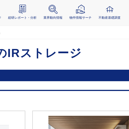
ジ
総研レポート・分析
業界動向情報
物件情報サーチ
不動産基礎調査
ジ
のIRストレージ