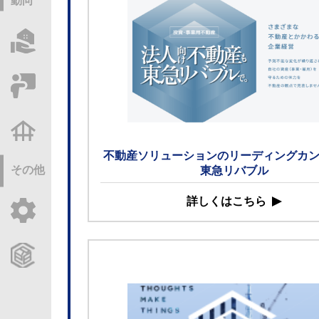
動向
物件情報サーチ
セミナー・研修
不動産基礎調査
不動産ソリューションのリーディングカ
その他
東急リバブル
詳しくはこちら
ご利用ガイド
CCReBサービスのご案内