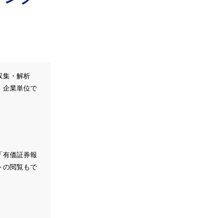
収集・解析
、企業単位で
。
「有価証券報
トの閲覧もで