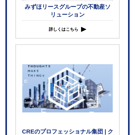
みずほリースグループの不動産ソ
リューション
詳しくはこちら
CREのプロフェッショナル集団 | ク