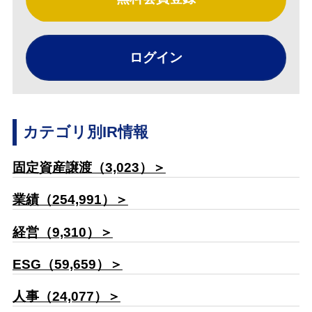
ログイン
カテゴリ別IR情報
固定資産譲渡（3,023）＞
業績（254,991）＞
経営（9,310）＞
ESG（59,659）＞
人事（24,077）＞