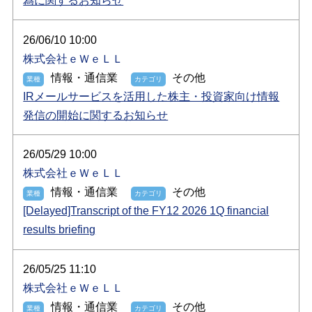
為に関するお知らせ
26/06/10 10:00
株式会社ｅＷｅＬＬ
情報・通信業
その他
IRメールサービスを活用した株主・投資家向け情報
発信の開始に関するお知らせ
26/05/29 10:00
株式会社ｅＷｅＬＬ
情報・通信業
その他
[Delayed]Transcript of the FY12 2026 1Q financial
results briefing
26/05/25 11:10
株式会社ｅＷｅＬＬ
情報・通信業
その他