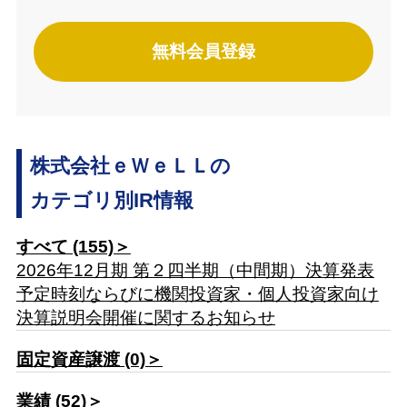
無料会員登録
株式会社ｅＷｅＬＬの
カテゴリ別IR情報
すべて (155)＞
2026年12月期 第２四半期（中間期）決算発表
予定時刻ならびに機関投資家・個人投資家向け
決算説明会開催に関するお知らせ
固定資産譲渡 (0)＞
業績 (52)＞