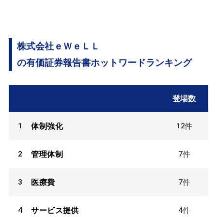
株式会社ｅＷｅＬＬ
の有価証券報告書ホットワードランキング
登場数
1
12
体制強化
件
2
7
管理体制
件
3
7
医療費
件
4
4
サービス提供
件