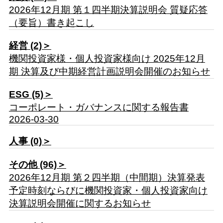
2026年12月期 第１四半期決算説明会 質疑応答
（要旨）書き起こし
経営 (2)＞
機関投資家様・個人投資家様向け 2025年12月
期 決算及び中期経営計画説明会開催のお知らせ
ESG (5)＞
コーポレート・ガバナンスに関する報告書
2026-03-30
人事 (0)＞
その他 (96)＞
2026年12月期 第２四半期（中間期）決算発表
予定時刻ならびに機関投資家・個人投資家向け
決算説明会開催に関するお知らせ