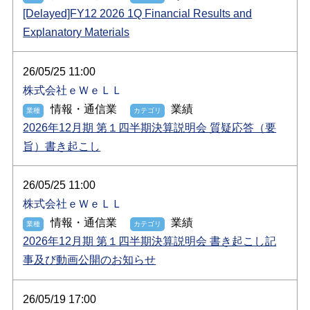
[Delayed]FY12 2026 1Q Financial Results and
Explanatory Materials
26/05/25 11:00
株式会社ｅＷｅＬＬ
情報・通信業
業績
2026年12月期 第１四半期決算説明会 質疑応答（要
旨）書き起こし
26/05/25 11:00
株式会社ｅＷｅＬＬ
情報・通信業
業績
2026年12月期 第１四半期決算説明会 書き起こし記
事及び動画公開のお知らせ
26/05/19 17:00