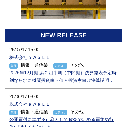
NEW RELEASE
26/07/17 15:00
株式会社ｅＷｅＬＬ
情報・通信業
その他
2026年12月期 第２四半期（中間期）決算発表予定時
刻ならびに機関投資家・個人投資家向け決算説明会
開催に関するお知らせ
26/06/17 08:00
株式会社ｅＷｅＬＬ
情報・通信業
その他
公開買付に準ずる行為として政令で定める買集め行