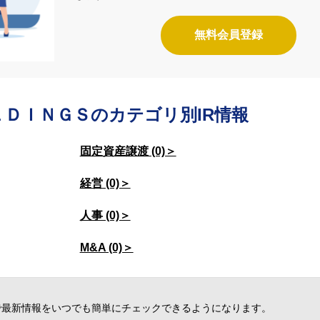
無料会員登録
ＬＤＩＮＧＳの
カテゴリ別IR情報
固定資産譲渡 (0)＞
経営 (0)＞
人事 (0)＞
M&A (0)＞
で最新情報をいつでも簡単にチェックできるようになります。