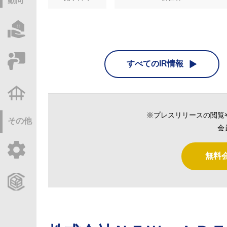
動向
物件情報サーチ
セミナー・研修
すべてのIR情報
不動産基礎調査
※プレスリリースの閲覧
その他
会
ご利用ガイド
無料
CCReBサービスのご案内