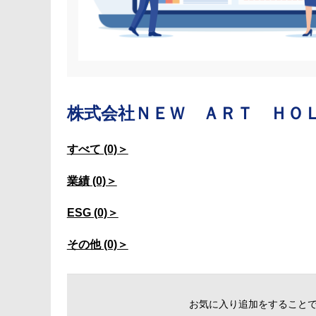
株式会社ＮＥＷ ＡＲＴ ＨＯ
すべて (0)＞
業績 (0)＞
ESG (0)＞
その他 (0)＞
お気に入り追加をすること