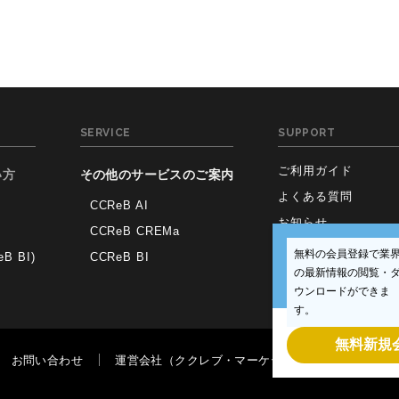
SERVICE
SUPPORT
ご利用ガイド
い方
その他のサービスのご案内
よくある質問
CCReB AI
お知らせ
CCReB CREMa
無料の会員登録で業
 BI)
CCReB BI
の最新情報の閲覧・
ウンロードができま
す。
無料新規
お問い合わせ
運営会社（ククレブ・マーケティング株式会社）