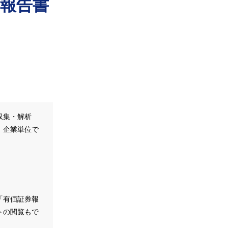
報告書
収集・解析
、企業単位で
。
「有価証券報
トの閲覧もで