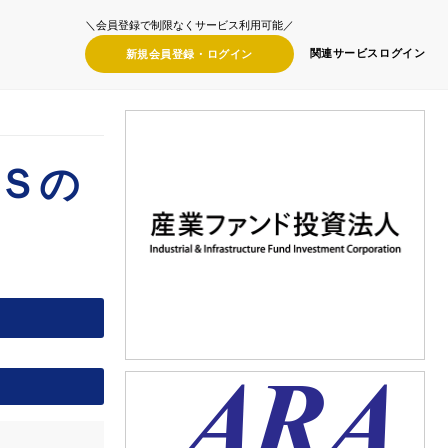
＼会員登録で制限なくサービス利用可能／
関連サービス
ログイン
新規会員登録・
ログイン
Ｓの