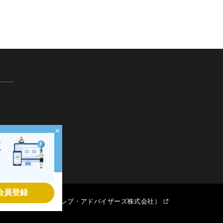
×
界
ダ
会員登録
提供会社（ククレブ・アドバイザーズ株式会社）