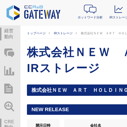
ホットワード分析
IRストレー
経営
トップページ
IRストレージ
株式会社ＮＥＷ ＡＲＴ ＨＯＬ
動向
株式会社ＮＥＷ 
ホットワード分析
IRストレージ
IRストレージ
総研レポート・分析
株式会社ＮＥＷ ＡＲＴ ＨＯＬＤＩＮ
業界動向情報
NEW RELEASE
CRE
開示日時
会社名