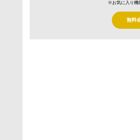
※お気に入り機
無料