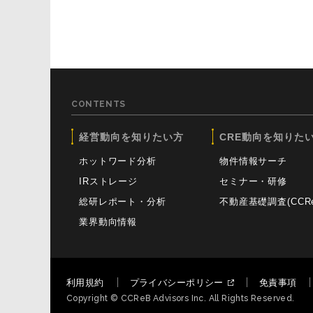
CONTENTS
経営動向を知りたい方
CRE動向を知りた
ホットワード分析
物件情報サーチ
IRストレージ
セミナー・研修
総研レポート・分析
不動産基礎調査(CCReB
業界動向情報
利用規約
プライバシーポリシー
免責事項
Copyright © CCReB Advisors Inc. All Rights Reserved.