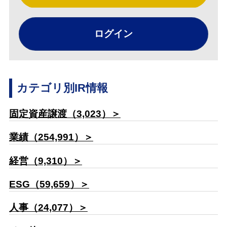
ログイン
カテゴリ別IR情報
固定資産譲渡（3,023）＞
業績（254,991）＞
経営（9,310）＞
ESG（59,659）＞
人事（24,077）＞