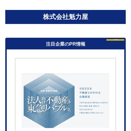
株式会社魁力屋
PR
注目企業のPR情報