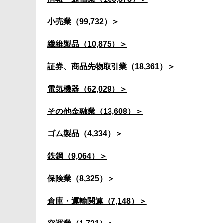
小売業（99,732）＞
繊維製品（10,875）＞
証券、商品先物取引業（18,361）＞
電気機器（62,029）＞
その他金融業（13,608）＞
ゴム製品（4,334）＞
鉄鋼（9,064）＞
保険業（8,325）＞
倉庫・運輸関連（7,148）＞