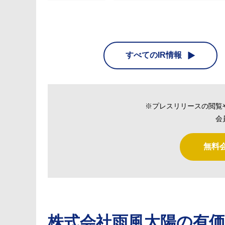
すべてのIR情報
※プレスリリースの閲覧
会
無料
株式会社雨風太陽
の有