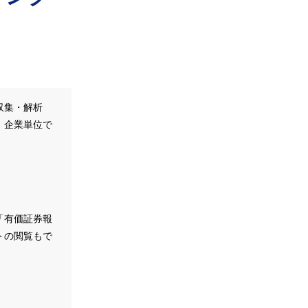
収集・解析
、企業単位で
。
「有価証券報
トの閲覧もで