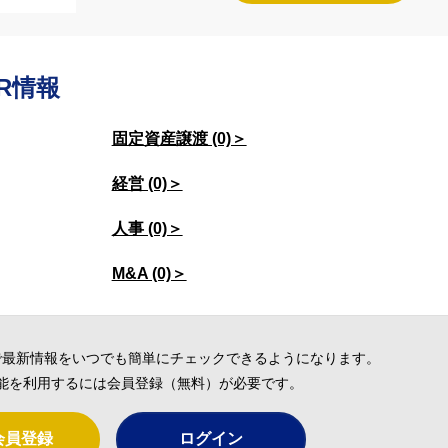
R情報
固定資産譲渡 (0)＞
経営 (0)＞
人事 (0)＞
M&A (0)＞
で最新情報をいつでも簡単にチェックできるようになります。
能を利用するには会員登録（無料）が必要です。
会員登録
ログイン