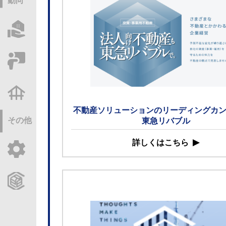
動向
物件情報サーチ
セミナー・研修
不動産基礎調査
不動産ソリューションのリーディングカ
その他
東急リバブル
詳しくはこちら
ご利用ガイド
CCReBサービスのご案内