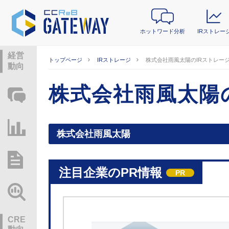
ホットワード分析
IRストレー
経営
トップページ
IRストレージ
株式会社雨風太陽のIRストレー
動向
株式会社雨風太陽
ホットワード分析
IRストレージ
株式会社雨風太陽
総研レポート・分析
注目企業のPR情報
PR
業界動向情報
CRE