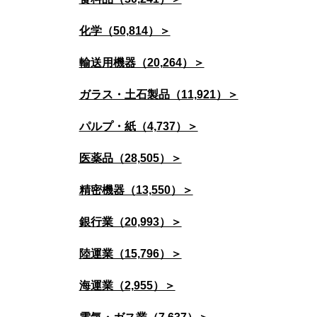
化学（50,814）＞
輸送用機器（20,264）＞
ガラス・土石製品（11,921）＞
パルプ・紙（4,737）＞
医薬品（28,505）＞
精密機器（13,550）＞
銀行業（20,993）＞
陸運業（15,796）＞
海運業（2,955）＞