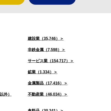
建設業（35,746）＞
非鉄金属（7,598）＞
サービス業（154,717）＞
鉱業（1,334）＞
金属製品（17,416）＞
以外）
不動産業（46,034）＞
食料品（30,241）＞