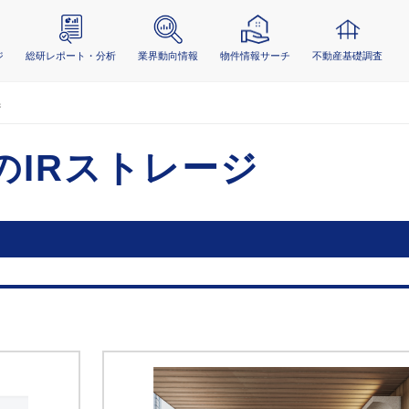
ジ
総研レポート・分析
業界動向情報
物件情報サーチ
不動産基礎調査
ジ
のIRストレージ