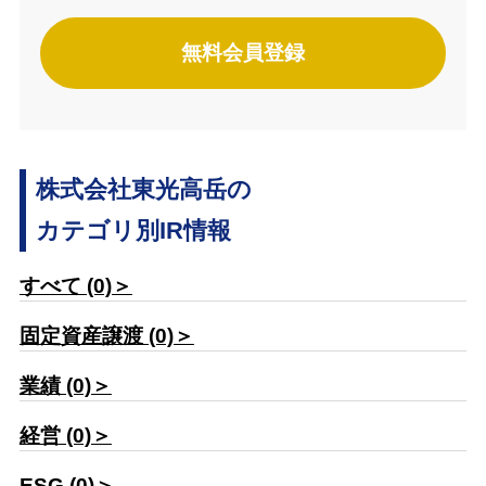
無料会員登録
株式会社東光高岳の
カテゴリ別IR情報
すべて (0)＞
固定資産譲渡 (0)＞
業績 (0)＞
経営 (0)＞
ESG (0)＞