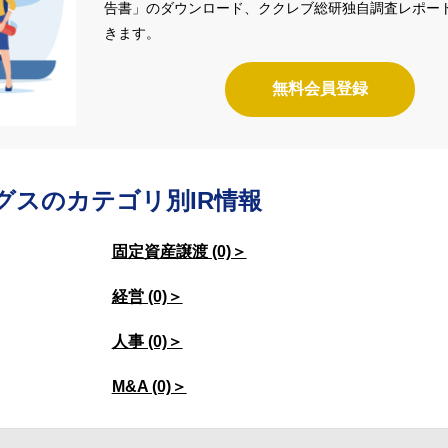
告書」のダウンロード、ククレブ総研独自調査レポー
きます。
無料会員登録
グスの
カテゴリ別IR情報
固定資産譲渡 (0)＞
経営 (0)＞
人事 (0)＞
M&A (0)＞