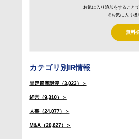
お気に入り追加をすること
※お気に入り機
無料
カテゴリ別IR情報
固定資産譲渡（3,023）＞
経営（9,310）＞
人事（24,077）＞
M&A（20,627）＞