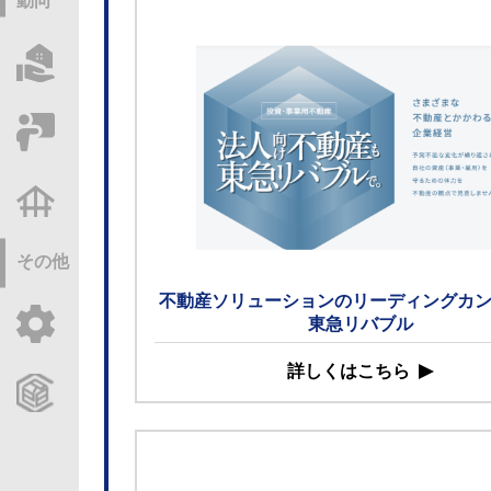
動向
物件情報サーチ
セミナー・研修
不動産基礎調査
その他
不動産ソリューションのリーディングカ
ご利用ガイド
東急リバブル
詳しくはこちら
CCReBサービスのご案内