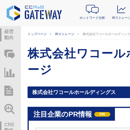
ホットワード分析
IRストレー
経営
トップページ
IRストレージ
株式会社ワコールホールディング
動向
株式会社ワコール
ホットワード分析
ージ
IRストレージ
総研レポート・分析
株式会社ワコールホールディングス
業界動向情報
注目企業のPR情報
PR
CRE