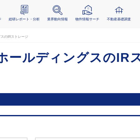
ジ
総研レポート・分析
業界動向情報
物件情報サーチ
不動産基礎調査
スのIRストレージ
ホールディングスのIR