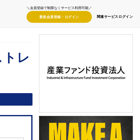
＼会員登録で制限なくサービス利用可能／
関連サービス
ログイン
新規会員登録・
ログイン
ストレ