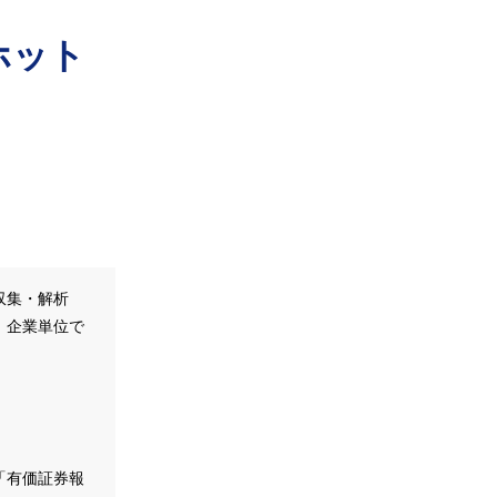
ホット
収集・解析
、企業単位で
。
「有価証券報