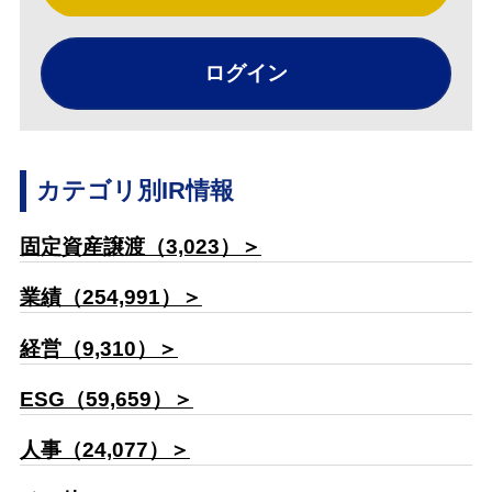
ログイン
カテゴリ別IR情報
固定資産譲渡（3,023）＞
業績（254,991）＞
経営（9,310）＞
ESG（59,659）＞
人事（24,077）＞