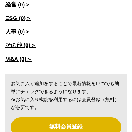
経営 (0)＞
ESG (0)＞
人事 (0)＞
その他 (0)＞
M&A (0)＞
お気に入り追加をすることで最新情報をいつでも簡
単にチェックできるようになります。
※お気に入り機能を利用するには会員登録（無料）
が必要です。
無料会員登録