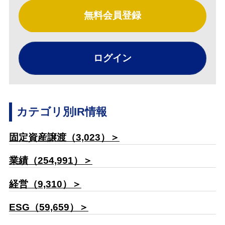
無料会員登録
ログイン
カテゴリ別IR情報
固定資産譲渡（3,023）＞
業績（254,991）＞
経営（9,310）＞
ESG（59,659）＞