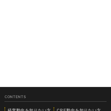
CONTENTS
経営動向を知りたい方
CRE動向を知りたい方