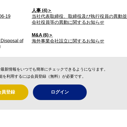
人事 (4)＞
-19
当社代表取締役、取締役及び執行役員の異動並
会社役員等の異動に関するお知らせ
M&A (6)＞
 Disposal of
海外事業会社設立に関するお知らせ
n
で最新情報をいつでも簡単にチェックできるようになります。
能を利用するには会員登録（無料）が必要です。
会員登録
ログイン