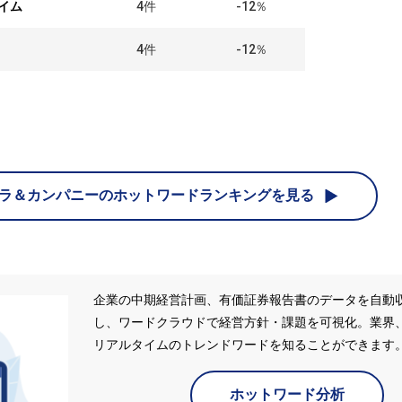
イム
4
件
-12％
4
件
-12％
ラ＆カンパニーの
ホットワードランキングを見る
企業の中期経営計画、有価証券報告書のデータを自動
し、ワードクラウドで経営方針・課題を可視化。業界
リアルタイムのトレンドワードを知ることができます
ホットワード分析