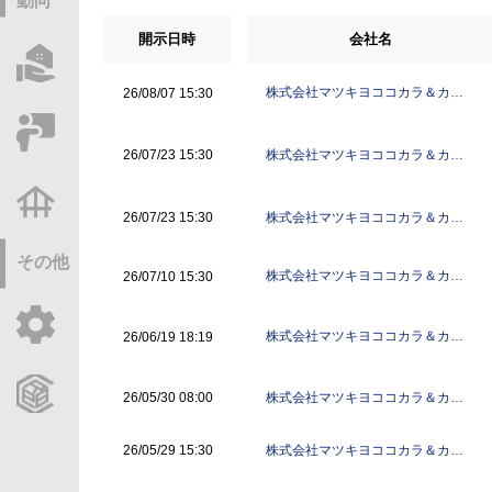
動向
開示日時
会社名
物件情報サーチ
株式会社マツキヨココカラ＆カン
26/08/07 15:30
パニー
セミナー・研修
株式会社マツキヨココカラ＆カン
26/07/23 15:30
パニー
不動産基礎調査
株式会社マツキヨココカラ＆カン
26/07/23 15:30
パニー
その他
株式会社マツキヨココカラ＆カン
26/07/10 15:30
パニー
ご利用ガイド
株式会社マツキヨココカラ＆カン
26/06/19 18:19
パニー
CCReBサービスのご案内
株式会社マツキヨココカラ＆カン
26/05/30 08:00
パニー
株式会社マツキヨココカラ＆カン
26/05/29 15:30
パニー