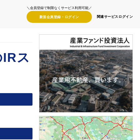
＼会員登録で制限なくサービス利用可能／
関連サービス
ログイン
新規会員登録・
ログイン
IRス