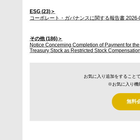
ESG (23)＞
コーポレート・ガバナンスに関する報告書 2026-06
その他 (186)＞
Notice Concerning Completion of Payment for the
Treasury Stock as Restricted Stock Compensatio
お気に入り追加をすること
※お気に入り機
無料