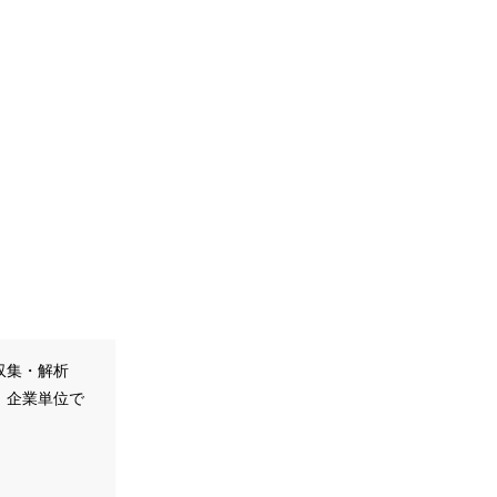
収集・解析
、企業単位で
。