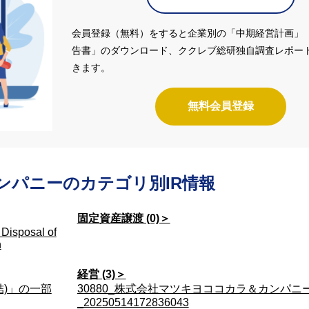
会員登録（無料）をすると企業別の「中期経営計画」
告書」のダウンロード、ククレブ総研独自調査レポー
きます。
無料会員登録
ンパニーの
カテゴリ別IR情報
固定資産譲渡 (0)＞
 Disposal of
n
経営 (3)＞
結)」の一部
30880_株式会社マツキヨココカラ＆カンパニ
_20250514172836043