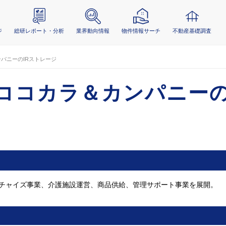
ジ
総研レポート・分析
業界動向情報
物件情報サーチ
不動産基礎調査
パニーのIRストレージ
ココカラ＆カンパニーの
チャイズ事業、介護施設運営、商品供給、管理サポート事業を展開。