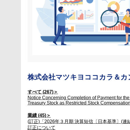
株式会社マツキヨココカラ＆カ
すべて (267)＞
Notice Concerning Completion of Payment for the
Treasury Stock as Restricted Stock Compensatio
業績 (45)＞
(訂正)「2026年３月期 決算短信〔日本基準〕(連
訂正について