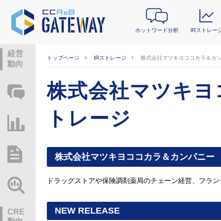
ホットワード分析
IRストレー
経営
トップページ
IRストレージ
株式会社マツキヨココカラ＆カン
動向
株式会社マツキヨ
ホットワード分析
トレージ
IRストレージ
総研レポート・分析
株式会社マツキヨココカラ＆カンパニー
ドラッグストアや保険調剤薬局のチェーン経営、フラン
業界動向情報
NEW RELEASE
CRE