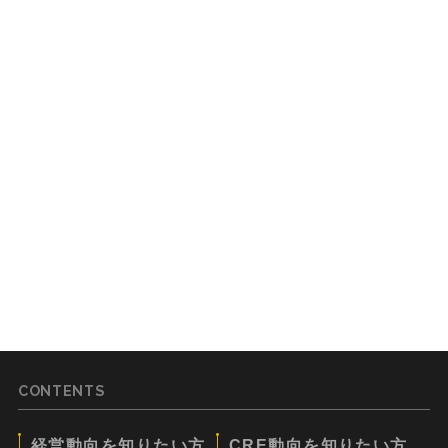
CONTENTS
経営動向を知りたい方
CRE動向を知りたい方