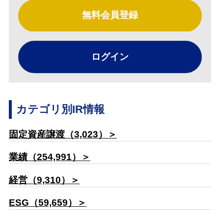
無料会員登録
ログイン
カテゴリ別IR情報
固定資産譲渡（3,023）＞
業績（254,991）＞
経営（9,310）＞
ESG（59,659）＞