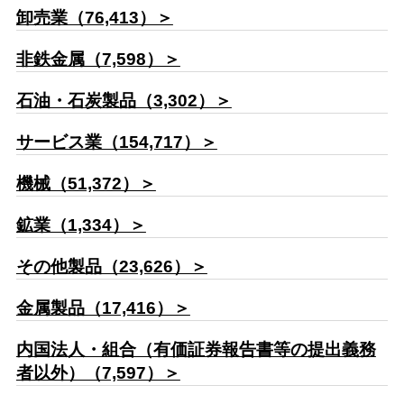
卸売業（76,413）＞
非鉄金属（7,598）＞
石油・石炭製品（3,302）＞
サービス業（154,717）＞
機械（51,372）＞
鉱業（1,334）＞
その他製品（23,626）＞
金属製品（17,416）＞
内国法人・組合（有価証券報告書等の提出義務
者以外）（7,597）＞