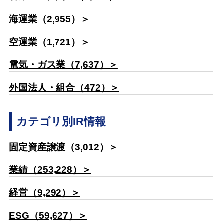
海運業（2,955）＞
空運業（1,721）＞
電気・ガス業（7,637）＞
外国法人・組合（472）＞
カテゴリ別IR情報
固定資産譲渡（3,012）＞
業績（253,228）＞
経営（9,292）＞
ESG（59,627）＞