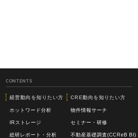
CONTENTS
経営動向を知りたい方
CRE動向を知りたい方
ホットワード分析
物件情報サーチ
IRストレージ
セミナー・研修
総研レポート・分析
不動産基礎調査(CCReB BI)