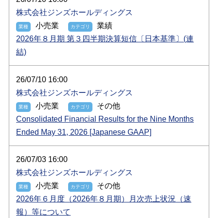
株式会社ジンズホールディングス
小売業
業績
2026年８月期 第３四半期決算短信〔日本基準〕(連
結)
26/07/10 16:00
株式会社ジンズホールディングス
小売業
その他
Consolidated Financial Results for the Nine Months
Ended May 31, 2026 [Japanese GAAP]
26/07/03 16:00
株式会社ジンズホールディングス
小売業
その他
2026年６月度（2026年８月期）月次売上状況（速
報）等について