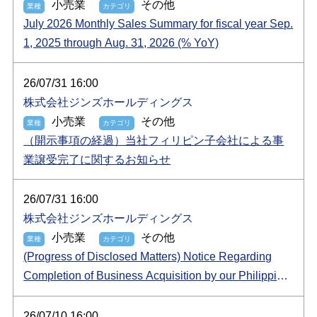
小売業
その他
July 2026 Monthly Sales Summary for fiscal year Sep.
1, 2025 through Aug. 31, 2026 (% YoY)
26/07/31 16:00
株式会社ジンズホールディングス
小売業
その他
（開示事項の経過）当社フィリピン子会社による事
業譲受完了に関するお知らせ
26/07/31 16:00
株式会社ジンズホールディングス
小売業
その他
(Progress of Disclosed Matters) Notice Regarding
Completion of Business Acquisition by our Philippine
Subsidiary
26/07/10 16:00