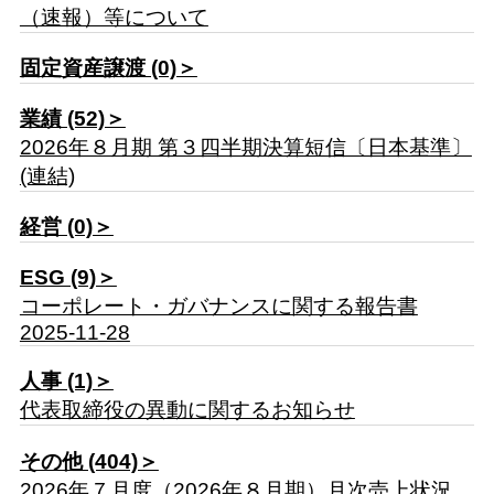
（速報）等について
固定資産譲渡 (0)＞
業績 (52)＞
2026年８月期 第３四半期決算短信〔日本基準〕
(連結)
経営 (0)＞
ESG (9)＞
コーポレート・ガバナンスに関する報告書
2025-11-28
人事 (1)＞
代表取締役の異動に関するお知らせ
その他 (404)＞
2026年７月度（2026年８月期）月次売上状況