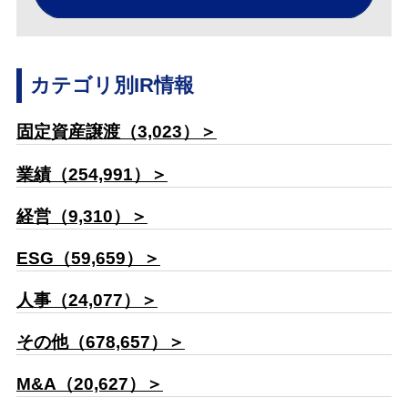
カテゴリ別IR情報
固定資産譲渡（3,023）＞
業績（254,991）＞
経営（9,310）＞
ESG（59,659）＞
人事（24,077）＞
その他（678,657）＞
M&A（20,627）＞