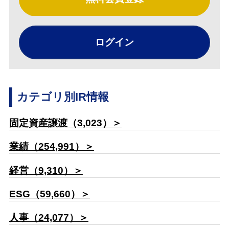
ログイン
カテゴリ別IR情報
固定資産譲渡（3,023）＞
業績（254,991）＞
経営（9,310）＞
ESG（59,660）＞
人事（24,077）＞