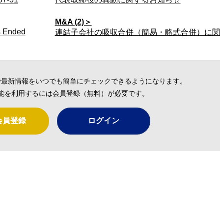
M&A (2)＞
s Ended
連結子会社の吸収合併（簡易・略式合併）に関
で最新情報をいつでも簡単にチェックできるようになります。
能を利用するには会員登録（無料）が必要です。
会員登録
ログイン