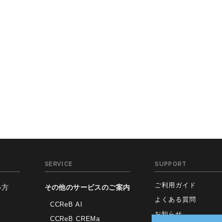
SERVICE
SUPPORT
ご利用ガイド
い方
その他のサービスのご案内
よくある質問
CCReB AI
お知らせ
CCReB CREMa