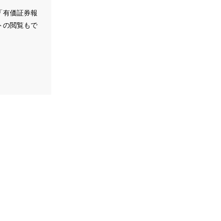
「有価証券報
トの閲覧もで