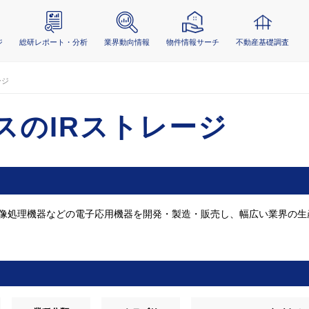
ジ
総研レポート・分析
業界動向情報
物件情報サーチ
不動産基礎調査
ージ
スのIRストレージ
像処理機器などの電子応用機器を開発・製造・販売し、幅広い業界の生