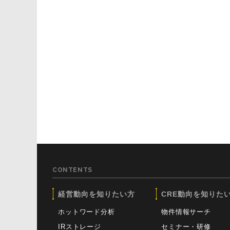
CONTENTS
経営動向を知りたい方
CRE動向を知りた
ホットワード分析
物件情報サーチ
IRストレージ
セミナー・研修