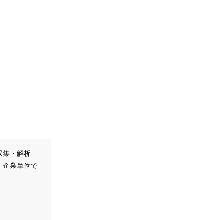
収集・解析
、企業単位で
。