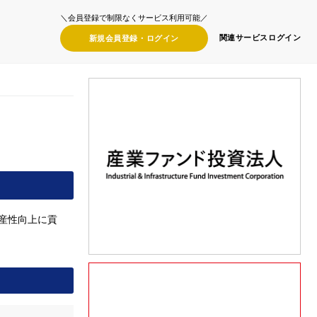
＼会員登録で制限なくサービス利用可能／
関連サービス
ログイン
新規会員登録・
ログイン
産性向上に貢