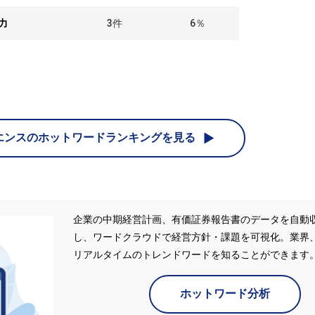
力
3
件
6％
エンスの
ホットワードランキングを見る
企業の中期経営計画、有価証券報告書のデータを自動
し、ワードクラウドで経営方針・課題を可視化。業界
リアルタイムのトレンドワードを知ることができます
ホットワード分析