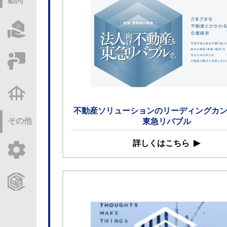
動向
物件情報サーチ
セミナー・研修
不動産基礎調査
不動産ソリューションのリーディングカ
その他
東急リバブル
詳しくはこちら
ご利用ガイド
CCReBサービスのご案内