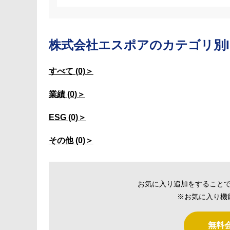
株式会社エスポアの
カテゴリ別I
すべて (0)＞
業績 (0)＞
ESG (0)＞
その他 (0)＞
お気に入り追加をすること
※お気に入り機
無料