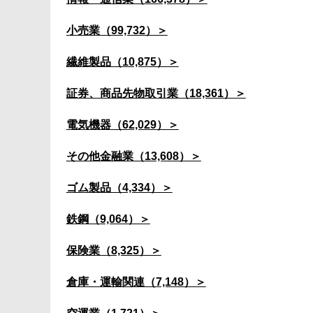
小売業（99,732）＞
繊維製品（10,875）＞
証券、商品先物取引業（18,361）＞
電気機器（62,029）＞
その他金融業（13,608）＞
ゴム製品（4,334）＞
鉄鋼（9,064）＞
保険業（8,325）＞
倉庫・運輸関連（7,148）＞