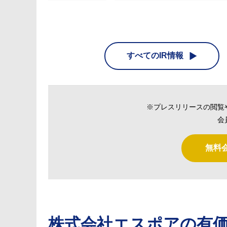
すべてのIR情報
※プレスリリースの閲覧
会
無料
株式会社エスポア
の有