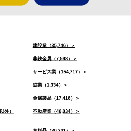
建設業（35,746）＞
非鉄金属（7,598）＞
サービス業（154,717）＞
鉱業（1,334）＞
金属製品（17,416）＞
以外）
不動産業（46,034）＞
食料品（30,241）＞