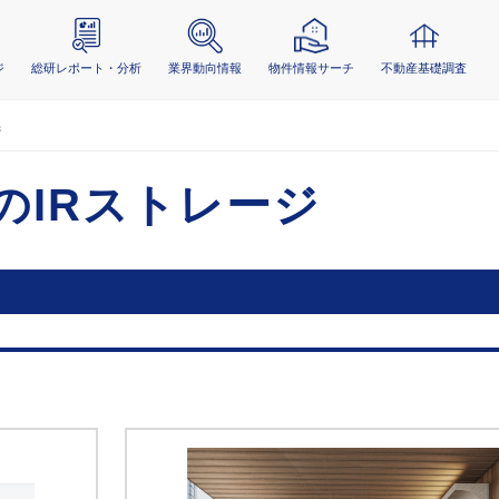
ジ
総研レポート・分析
業界動向情報
物件情報サーチ
不動産基礎調査
ジ
のIRストレージ