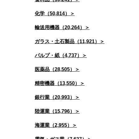
化学（50,814）＞
輸送用機器（20,264）＞
ガラス・土石製品（11,921）＞
パルプ・紙（4,737）＞
医薬品（28,505）＞
精密機器（13,550）＞
銀行業（20,993）＞
陸運業（15,796）＞
海運業（2,955）＞