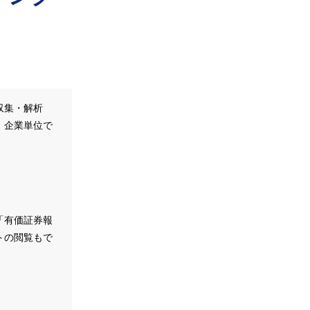
収集・解析
、企業単位で
。
「有価証券報
トの閲覧もで