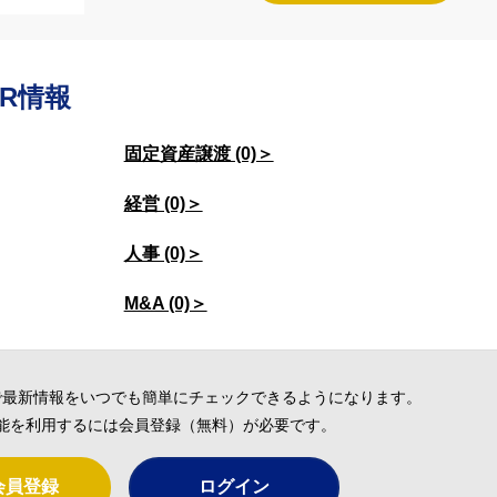
R情報
固定資産譲渡 (0)＞
経営 (0)＞
人事 (0)＞
M&A (0)＞
で最新情報をいつでも簡単にチェックできるようになります。
能を利用するには会員登録（無料）が必要です。
会員登録
ログイン