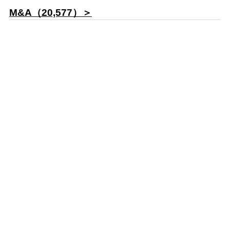
M&A（20,577）＞