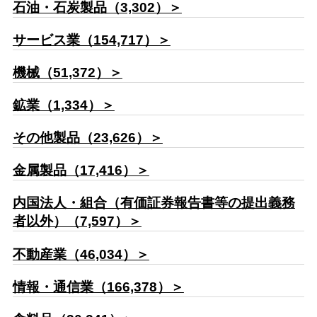
石油・石炭製品（3,302）＞
サービス業（154,717）＞
機械（51,372）＞
鉱業（1,334）＞
その他製品（23,626）＞
金属製品（17,416）＞
内国法人・組合（有価証券報告書等の提出義務
者以外）（7,597）＞
不動産業（46,034）＞
情報・通信業（166,378）＞