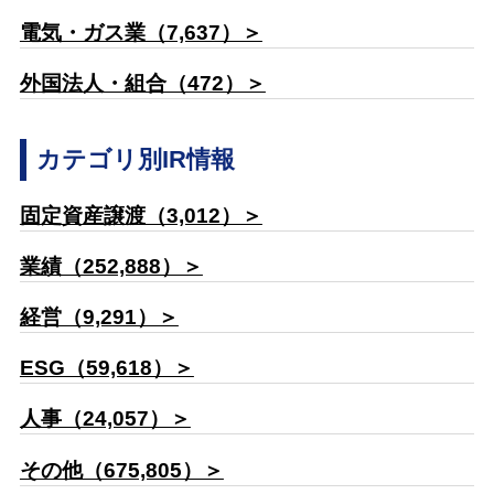
電気・ガス業（7,637）＞
外国法人・組合（472）＞
カテゴリ別IR情報
固定資産譲渡（3,012）＞
業績（252,888）＞
経営（9,291）＞
ESG（59,618）＞
人事（24,057）＞
その他（675,805）＞