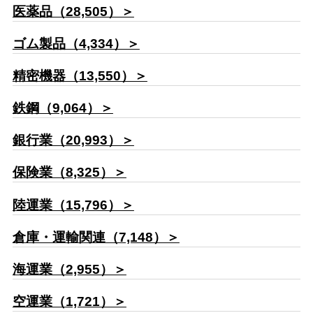
医薬品（28,505）＞
ゴム製品（4,334）＞
精密機器（13,550）＞
鉄鋼（9,064）＞
銀行業（20,993）＞
保険業（8,325）＞
陸運業（15,796）＞
倉庫・運輸関連（7,148）＞
海運業（2,955）＞
空運業（1,721）＞