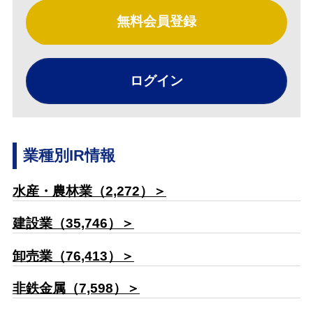
無料会員登録
ログイン
業種別IR情報
水産・農林業（2,272）＞
建設業（35,746）＞
卸売業（76,413）＞
非鉄金属（7,598）＞