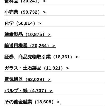
食料品（30,241）＞
小売業（99,732）＞
化学（50,814）＞
繊維製品（10,875）＞
輸送用機器（20,264）＞
証券、商品先物取引業（18,361）＞
ガラス・土石製品（11,921）＞
電気機器（62,029）＞
パルプ・紙（4,737）＞
その他金融業（13,608）＞