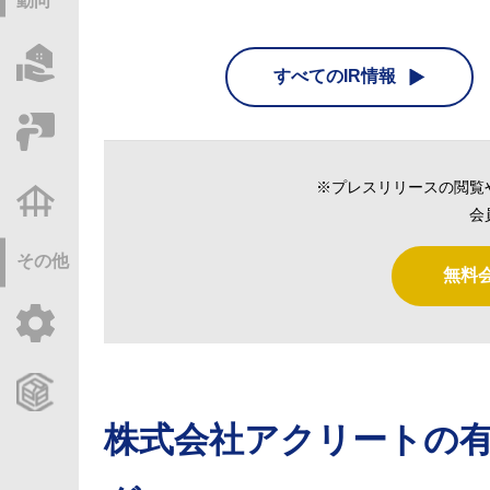
動向
物件情報サーチ
すべてのIR情報
セミナー・研修
※プレスリリースの閲覧
不動産基礎調査
会
その他
無料
ご利用ガイド
CCReBサービスのご案内
株式会社アクリート
の