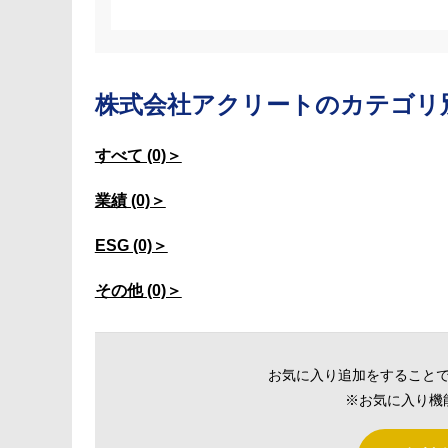
株式会社アクリートの
カテゴリ
すべて (0)＞
業績 (0)＞
ESG (0)＞
その他 (0)＞
お気に入り追加をすること
※お気に入り機