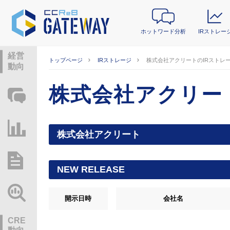
ホットワード分析
IRストレー
経営
トップページ
IRストレージ
株式会社アクリートのIRストレ
動向
株式会社アクリー
ホットワード分析
IRストレージ
株式会社アクリート
総研レポート・分析
NEW RELEASE
業界動向情報
開示日時
会社名
CRE