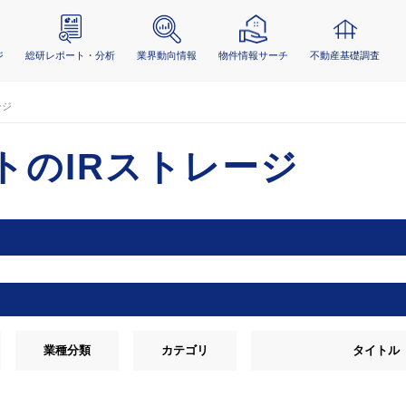
ジ
総研レポート・分析
業界動向情報
物件情報サーチ
不動産基礎調査
ージ
トのIRストレージ
業種分類
カテゴリ
タイトル