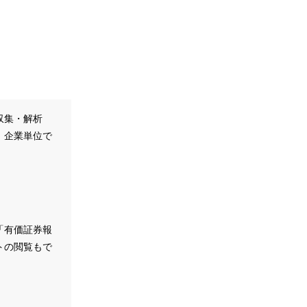
収集・解析
、企業単位で
。
「有価証券報
トの閲覧もで