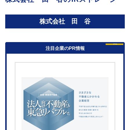
株式会社 田 谷
PR
注目企業のPR情報