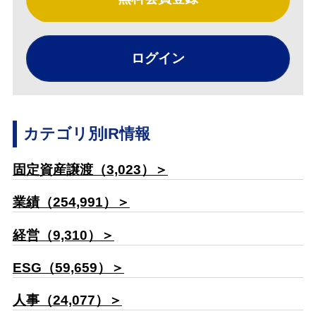
ログイン
カテゴリ別IR情報
固定資産譲渡（3,023）＞
業績（254,991）＞
経営（9,310）＞
ESG（59,659）＞
人事（24,077）＞