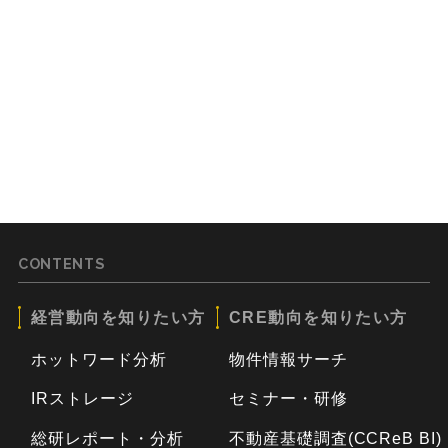
CONTENTS
経営動向を知りたい方
CRE動向を知りたい方
ホットワード分析
物件情報サーチ
IRストレージ
セミナー・研修
総研レポート・分析
不動産基礎調査(CCReB BI)