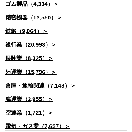
ゴム製品（4,334）＞
精密機器（13,550）＞
鉄鋼（9,064）＞
銀行業（20,993）＞
保険業（8,325）＞
陸運業（15,796）＞
倉庫・運輸関連（7,148）＞
海運業（2,955）＞
空運業（1,721）＞
電気・ガス業（7,637）＞