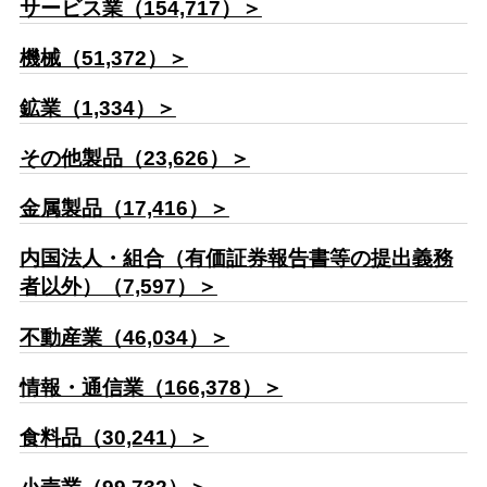
サービス業（154,717）＞
機械（51,372）＞
鉱業（1,334）＞
その他製品（23,626）＞
金属製品（17,416）＞
内国法人・組合（有価証券報告書等の提出義務
者以外）（7,597）＞
不動産業（46,034）＞
情報・通信業（166,378）＞
食料品（30,241）＞