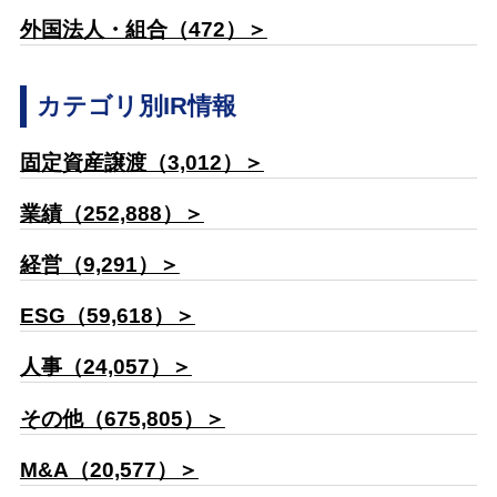
外国法人・組合（472）＞
カテゴリ別IR情報
固定資産譲渡（3,012）＞
業績（252,888）＞
経営（9,291）＞
ESG（59,618）＞
人事（24,057）＞
その他（675,805）＞
M&A（20,577）＞