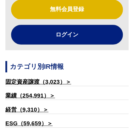
無料会員登録
ログイン
カテゴリ別IR情報
固定資産譲渡（3,023）＞
業績（254,991）＞
経営（9,310）＞
ESG（59,659）＞