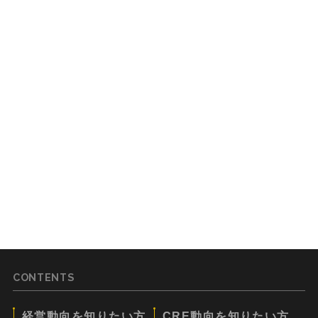
CONTENTS
経営動向を知りたい方
CRE動向を知りたい方