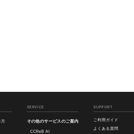
SERVICE
SUPPORT
ご利用ガイド
い方
その他のサービスのご案内
よくある質問
CCReB AI