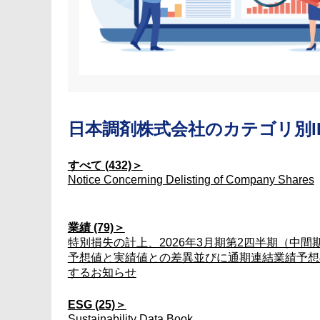
日本調剤株式会社の
カテゴリ別I
すべて (432)＞
Notice Concerning Delisting of Company Shares
業績 (79)＞
特別損失の計上、2026年3月期第2四半期（中間
予想値と実績値との差異並びに通期連結業績予想
するお知らせ
ESG (25)＞
Sustainability Data Book