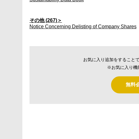
その他 (267)＞
Notice Concerning Delisting of Company Shares
お気に入り追加をすること
※お気に入り機
無料