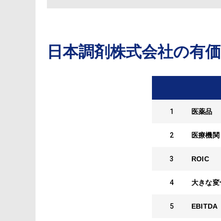
日本調剤株式会社
の有
1
医薬品
2
医療機関
3
ROIC
4
大きな変
5
EBITDA