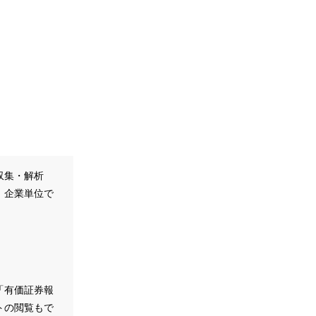
収集・解析
、企業単位で
。
「有価証券報
トの閲覧もで