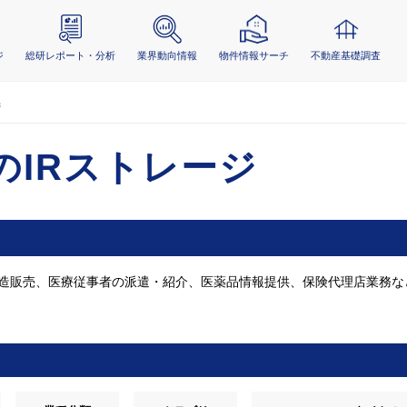
ジ
総研レポート・分析
業界動向情報
物件情報サーチ
不動産基礎調査
ジ
のIRストレージ
造販売、医療従事者の派遣・紹介、医薬品情報提供、保険代理店業務な