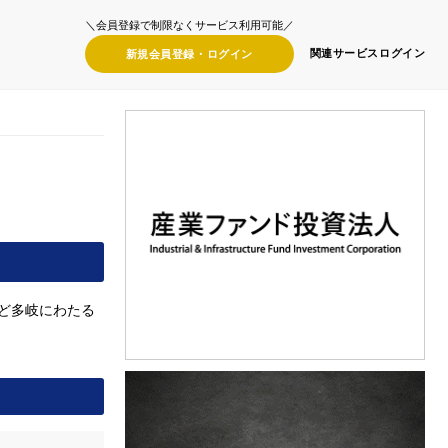
＼会員登録で制限なくサービス利用可能／
関連サービス
ログイン
新規会員登録・
ログイン
ど多岐にわたる