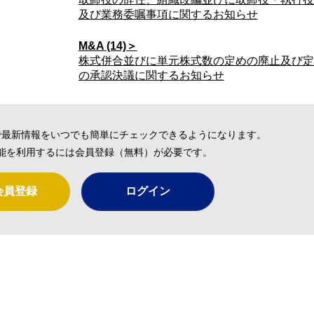
及び業務委嘱事項に関するお知らせ
M&A (14)＞
株式併合並びに単元株式数の定めの廃止及び定
の承認決議に関するお知らせ
で最新情報をいつでも簡単にチェックできるようになります。
能を利用するには会員登録（無料）が必要です。
会員登録
ログイン