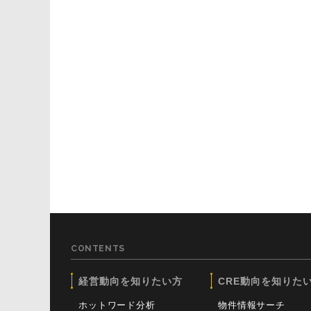
CONTENTS
経営動向を知りたい方
CRE動向を知りた
ホットワード分析
物件情報サーチ