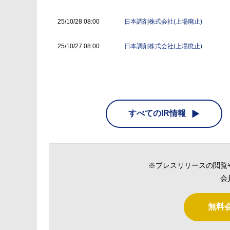
日本調剤株式会社(上場廃止)
25/10/28 08:00
日本調剤株式会社(上場廃止)
25/10/27 08:00
すべてのIR情報
※プレスリリースの閲覧
会
無料