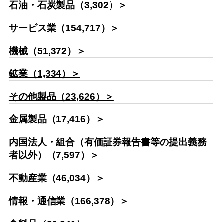
石油・石炭製品（3,302）＞
サービス業（154,717）＞
機械（51,372）＞
鉱業（1,334）＞
その他製品（23,626）＞
金属製品（17,416）＞
内国法人・組合（有価証券報告書等の提出義務
者以外）（7,597）＞
不動産業（46,034）＞
情報・通信業（166,378）＞