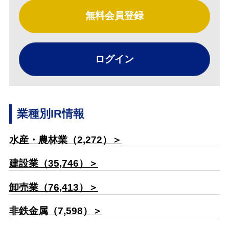
無料会員登録
ログイン
業種別IR情報
水産・農林業（2,272）＞
建設業（35,746）＞
卸売業（76,413）＞
非鉄金属（7,598）＞