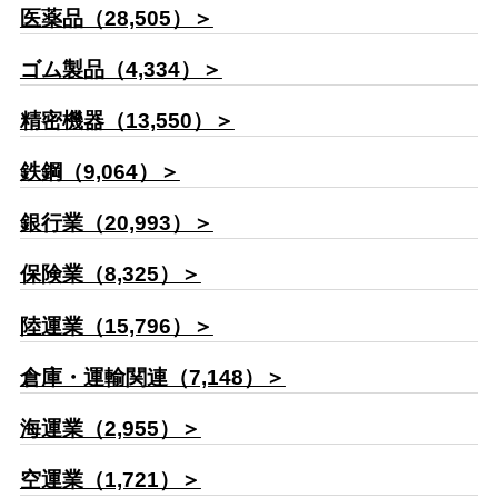
医薬品（28,505）＞
ゴム製品（4,334）＞
精密機器（13,550）＞
鉄鋼（9,064）＞
銀行業（20,993）＞
保険業（8,325）＞
陸運業（15,796）＞
倉庫・運輸関連（7,148）＞
海運業（2,955）＞
空運業（1,721）＞