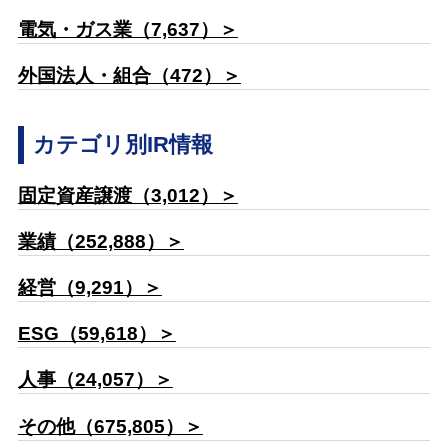
電気・ガス業（7,637）＞
外国法人・組合（472）＞
カテゴリ別IR情報
固定資産譲渡（3,012）＞
業績（252,888）＞
経営（9,291）＞
ESG（59,618）＞
人事（24,057）＞
その他（675,805）＞