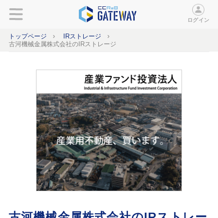
ログイン
トップページ
IRストレージ
古河機械金属株式会社のIRストレージ
古河機械金属株式会社のIRストレー