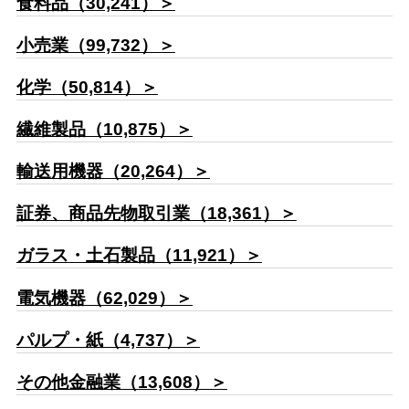
食料品（30,241）＞
小売業（99,732）＞
化学（50,814）＞
繊維製品（10,875）＞
輸送用機器（20,264）＞
証券、商品先物取引業（18,361）＞
ガラス・土石製品（11,921）＞
電気機器（62,029）＞
パルプ・紙（4,737）＞
その他金融業（13,608）＞