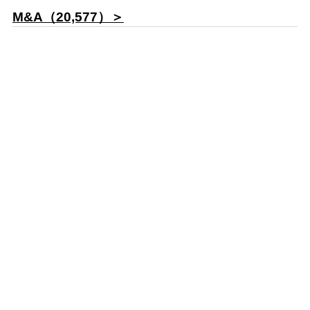
M&A（20,577）＞