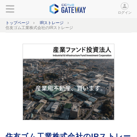
ログイン
トップページ
IRストレージ
住友ゴム工業株式会社のIRストレージ
住友ゴム工業株式会社のIRストレー