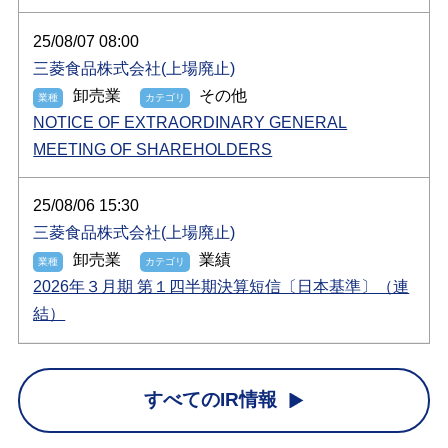
25/08/07 08:00
三菱食品株式会社(上場廃止)
卸売業
その他
NOTICE OF EXTRAORDINARY GENERAL
MEETING OF SHAREHOLDERS
25/08/06 15:30
三菱食品株式会社(上場廃止)
卸売業
業績
2026年３月期 第１四半期決算短信〔日本基準〕（連
結）
すべてのIR情報