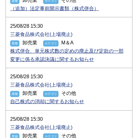
卸売業
その他
（追加）法定事前開示書類（株式併合）
25/08/28 15:30
三菱食品株式会社(上場廃止)
卸売業
M＆A
株式併合、単元株式数の定めの廃止及び定款の一部
変更に係る承認決議に関するお知らせ
25/08/28 15:30
三菱食品株式会社(上場廃止)
卸売業
その他
自己株式の消却に関するお知らせ
25/08/28 15:30
三菱食品株式会社(上場廃止)
卸売業
その他