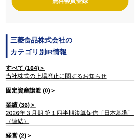
無料会員登録
三菱食品株式会社の
カテゴリ別IR情報
すべて (164)＞
当社株式の上場廃止に関するお知らせ
固定資産譲渡 (0)＞
業績 (36)＞
2026年３月期 第１四半期決算短信〔日本基準〕
（連結）
経営 (2)＞