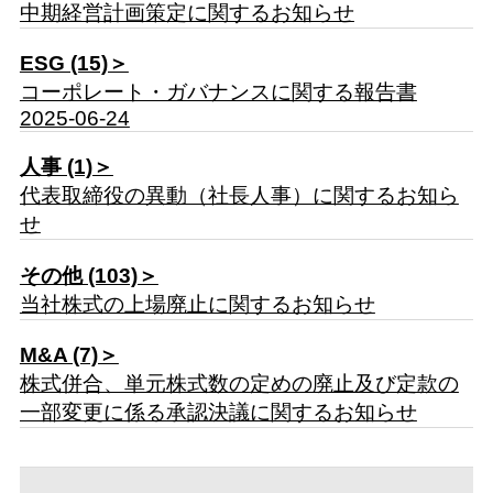
中期経営計画策定に関するお知らせ
ESG (15)＞
コーポレート・ガバナンスに関する報告書
2025-06-24
人事 (1)＞
代表取締役の異動（社長人事）に関するお知ら
せ
その他 (103)＞
当社株式の上場廃止に関するお知らせ
M&A (7)＞
株式併合、単元株式数の定めの廃止及び定款の
一部変更に係る承認決議に関するお知らせ