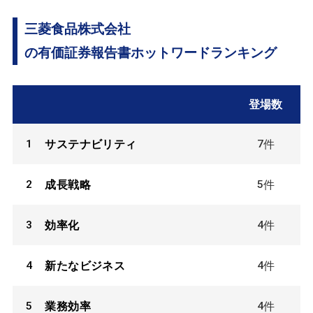
三菱食品株式会社
の有価証券報告書ホットワードランキング
登場数
1
7
サステナビリティ
件
2
5
成長戦略
件
3
4
効率化
件
4
4
新たなビジネス
件
5
4
業務効率
件