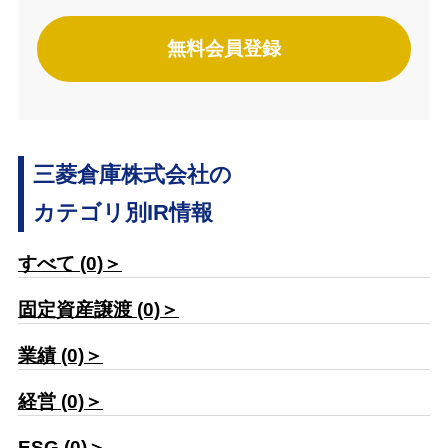
無料会員登録
三菱倉庫株式会社の
カテゴリ別IR情報
すべて (0)＞
固定資産譲渡 (0)＞
業績 (0)＞
経営 (0)＞
ESG (0)＞