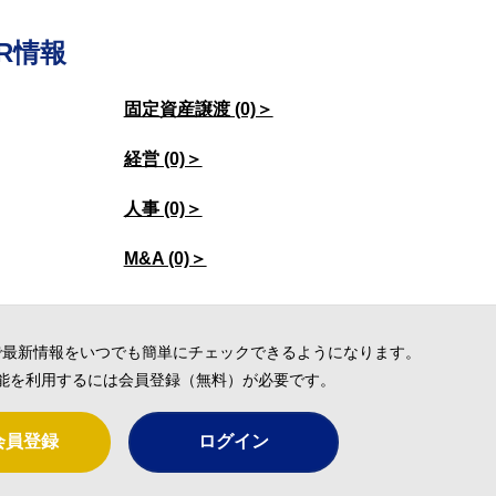
R情報
固定資産譲渡 (0)＞
経営 (0)＞
人事 (0)＞
M&A (0)＞
で最新情報をいつでも簡単にチェックできるようになります。
能を利用するには会員登録（無料）が必要です。
会員登録
ログイン