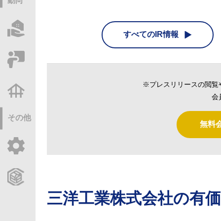
動向
物件情報サーチ
すべてのIR情報
セミナー・研修
※プレスリリースの閲覧
不動産基礎調査
会
その他
無料
ご利用ガイド
CCReBサービスのご案内
三洋工業株式会社
の有