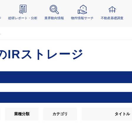
ジ
総研レポート・分析
業界動向情報
物件情報サーチ
不動産基礎調査
ジ
のIRストレージ
業種分類
カテゴリ
タイトル