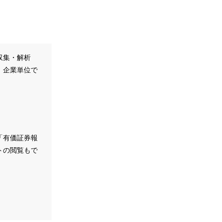
収集・解析
、企業単位で
。
「有価証券報
トの閲覧もで