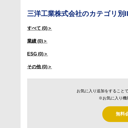
三洋工業株式会社の
カテゴリ別I
すべて (0)＞
業績 (0)＞
ESG (0)＞
その他 (0)＞
お気に入り追加をすること
※お気に入り機
無料