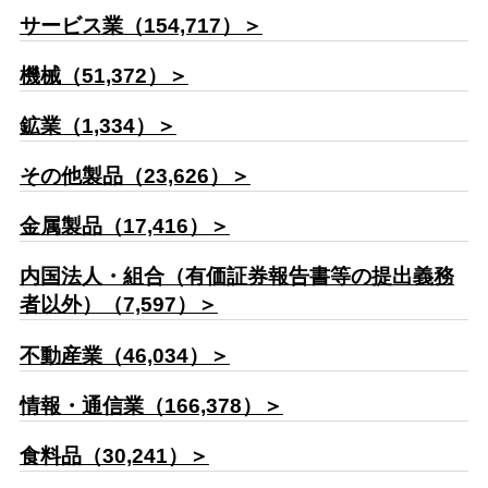
サービス業（154,717）＞
機械（51,372）＞
鉱業（1,334）＞
その他製品（23,626）＞
金属製品（17,416）＞
内国法人・組合（有価証券報告書等の提出義務
者以外）（7,597）＞
不動産業（46,034）＞
情報・通信業（166,378）＞
食料品（30,241）＞