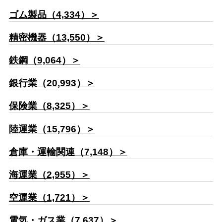
ゴム製品（4,334）＞
精密機器（13,550）＞
鉄鋼（9,064）＞
銀行業（20,993）＞
保険業（8,325）＞
陸運業（15,796）＞
倉庫・運輸関連（7,148）＞
海運業（2,955）＞
空運業（1,721）＞
電気・ガス業（7,637）＞