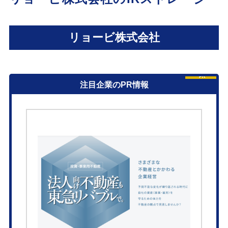
リョービ株式会社
PR
注目企業のPR情報