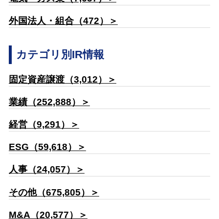
外国法人・組合（472）＞
カテゴリ別IR情報
固定資産譲渡（3,012）＞
業績（252,888）＞
経営（9,291）＞
ESG（59,618）＞
人事（24,057）＞
その他（675,805）＞
M&A（20,577）＞