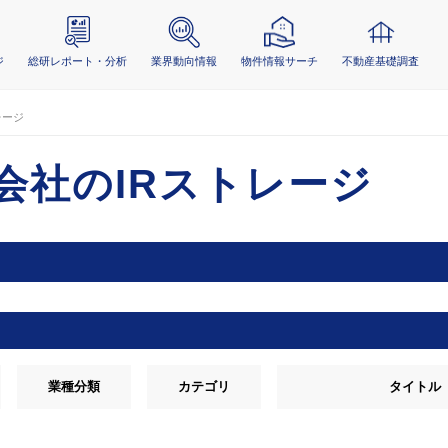
ジ
総研レポート・分析
業界動向情報
物件情報サーチ
不動産基礎調査
レージ
会社のIRストレージ
業種分類
カテゴリ
タイトル