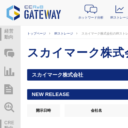
ホットワード分析
IRストレー
経営
トップページ
IRストレージ
スカイマーク株式会社のIRスト
動向
スカイマーク株式
ホットワード分析
IRストレージ
スカイマーク株式会社
総研レポート・分析
NEW RELEASE
業界動向情報
開示日時
会社名
CRE