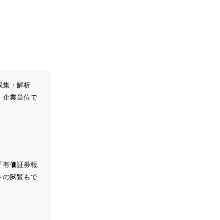
収集・解析
、企業単位で
。
「有価証券報
トの閲覧もで