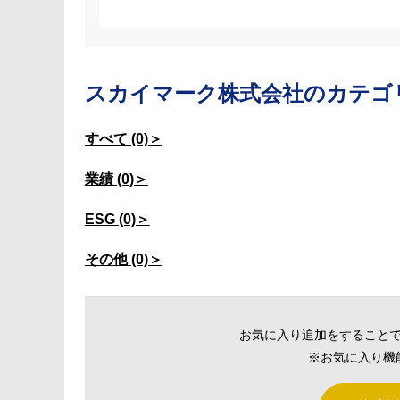
スカイマーク株式会社の
カテゴ
すべて (0)＞
業績 (0)＞
ESG (0)＞
その他 (0)＞
お気に入り追加をすること
※お気に入り機