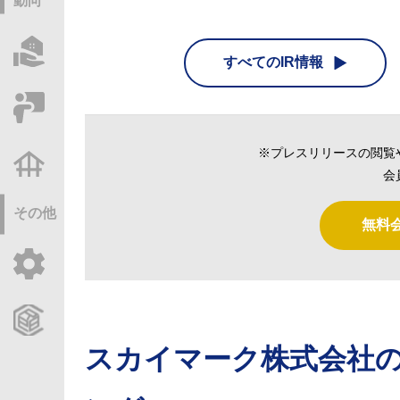
動向
物件情報サーチ
すべてのIR情報
セミナー・研修
※プレスリリースの閲覧
不動産基礎調査
会
その他
無料
ご利用ガイド
CCReBサービスのご案内
スカイマーク株式会社