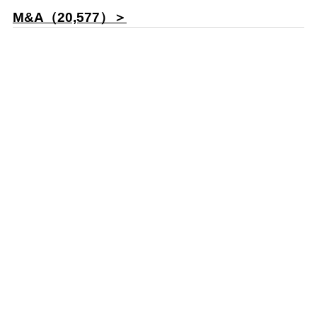
M&A（20,577）＞