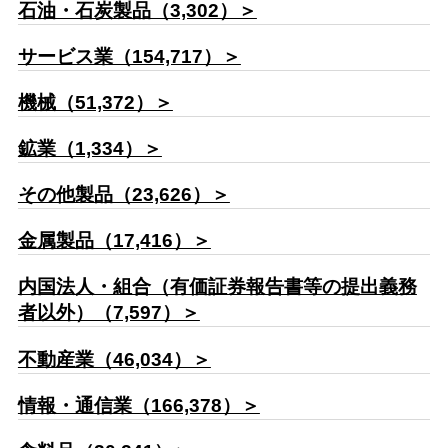
石油・石炭製品（3,302）＞
サービス業（154,717）＞
機械（51,372）＞
鉱業（1,334）＞
その他製品（23,626）＞
金属製品（17,416）＞
内国法人・組合（有価証券報告書等の提出義務
者以外）（7,597）＞
不動産業（46,034）＞
情報・通信業（166,378）＞