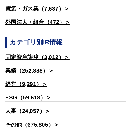
電気・ガス業（7,637）＞
外国法人・組合（472）＞
カテゴリ別IR情報
固定資産譲渡（3,012）＞
業績（252,888）＞
経営（9,291）＞
ESG（59,618）＞
人事（24,057）＞
その他（675,805）＞