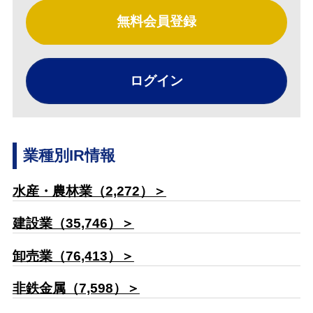
無料会員登録
ログイン
業種別IR情報
水産・農林業（2,272）＞
建設業（35,746）＞
卸売業（76,413）＞
非鉄金属（7,598）＞