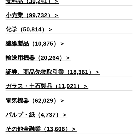
食料品（30,241）＞
小売業（99,732）＞
化学（50,814）＞
繊維製品（10,875）＞
輸送用機器（20,264）＞
証券、商品先物取引業（18,361）＞
ガラス・土石製品（11,921）＞
電気機器（62,029）＞
パルプ・紙（4,737）＞
その他金融業（13,608）＞