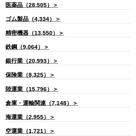
医薬品（28,505）＞
ゴム製品（4,334）＞
精密機器（13,550）＞
鉄鋼（9,064）＞
銀行業（20,993）＞
保険業（8,325）＞
陸運業（15,796）＞
倉庫・運輸関連（7,148）＞
海運業（2,955）＞
空運業（1,721）＞