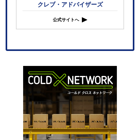
クレブ・アドバイザーズ
公式サイトへ