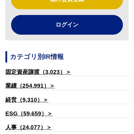
ログイン
カテゴリ別IR情報
固定資産譲渡（3,023）＞
業績（254,991）＞
経営（9,310）＞
ESG（59,659）＞
人事（24,077）＞